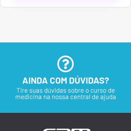
AINDA COM DÚVIDAS?
Tire suas dúvidas sobre o curso de
medicina na nossa central de ajuda