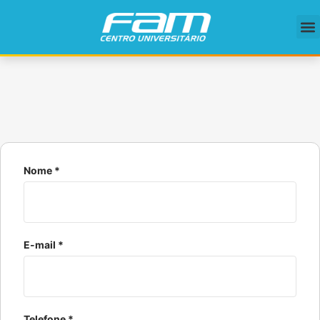
Nome *
E-mail *
Telefone *