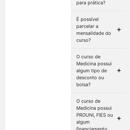
para prática?
É possível
parcelar a
mensalidade do
curso?
O curso de
Medicina possui
algum tipo de
desconto ou
bolsa?
O curso de
Medicina possui
PROUNI, FIES ou
algum
financiamento