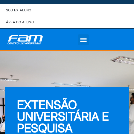
SOU EX ALUNO
ÁREA DO ALUNO
EXTENSÃO
UNIVERSITÁRIA E
PESQUISA