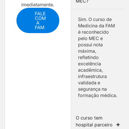
MEC?
imediatamente.
FALE
COM
Sim. O curso de
A
Medicina da FAM
FAM
é reconhecido
pelo MEC e
possui nota
máxima,
refletindo
excelência
acadêmica,
infraestrutura
validada e
segurança na
formação médica.
O curso tem
hospital parceiro