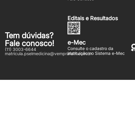
Editais e Resultados
Tem dúvidas?
Fale conosco!
e-Mec
Consulte o cadastro da
(11) 3003-6644
Instituição no Sistema e-Mec
matricula.pselmedicina@vemprafam.com.br