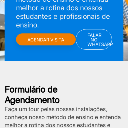
melhor a rotina dos nossos
estudantes e profissionais de
ensino.
FALAR
AGENDAR VISITA
NO
WHATSAPP
Formulário de
Agendamento
Faça um tour pelas nossas instalações,
conheça nosso método de ensino e entenda
melhor a rotina dos nossos estudantes e