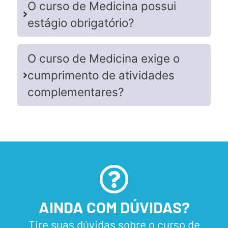
O curso de Medicina possui
estágio obrigatório?
O curso de Medicina exige o
cumprimento de atividades
complementares?
AINDA COM DÚVIDAS?
Tire suas dúvidas sobre o curso de