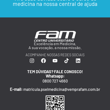
medicina na nossa central de ajuda
Excelência em Medicina.
A sua vocação, a nossa missão.
ACOMPANHE NOSSAS REDES SOCIAIS
TEM DÚVIDAS? FALE CONOSCO!
Whatsapp:
0800 727 4660
E-mail:
matricula.pselmedicina@vemprafam.com.br