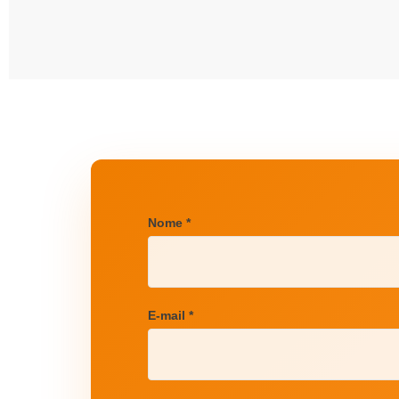
Nome *
E-mail *