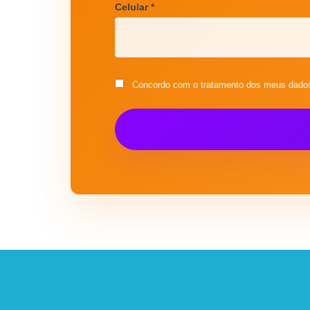
Celular *
Concordo com o tratamento dos meus dados 