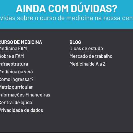
AINDA COM DÚVIDAS?
vidas sobre o curso de medicina na nossa cen
CURSO DE MEDICINA
BLOG
Medicina FAM
Dicas de estudo
Sobre a FAM
Mercado de trabalho
Infraestrutura
Medicina de A a Z
Medicina na veia
Como Ingressar?
Matriz curricular
Informações Financeiras
Central de ajuda
Privacidade de dados