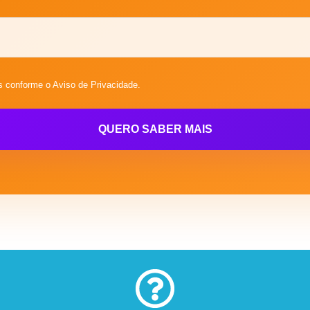
conforme o Aviso de Privacidade.
QUERO SABER MAIS