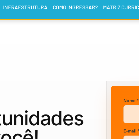
INFRAESTRUTURA
COMO INGRESSAR?
MATRIZ CURRI
Nome *
tunidades
ocê!
E-mail 