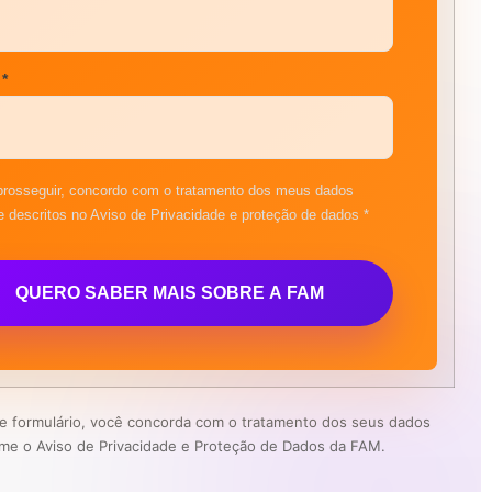
 *
rosseguir, concordo com o tratamento dos meus dados
 descritos no Aviso de Privacidade e proteção de dados *
QUERO SABER MAIS SOBRE A FAM
te formulário, você concorda com o tratamento dos seus dados
me o Aviso de Privacidade e Proteção de Dados da FAM.