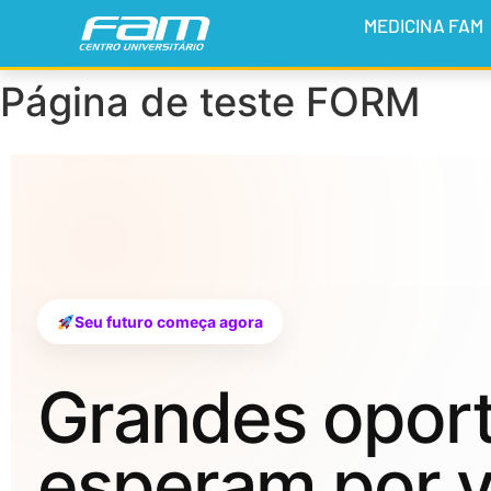
MEDICINA FAM
Página de teste FORM
Seu futuro começa agora
Grandes opor
esperam por v